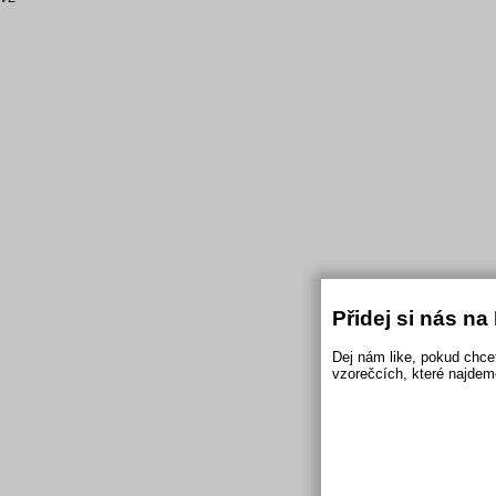
Přidej si nás n
Dej nám like, pokud chce
vzorečcích, které najdem