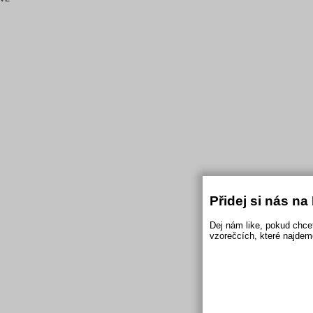
Přidej si nás n
Dej nám like, pokud chce
vzorečcích, které najdem