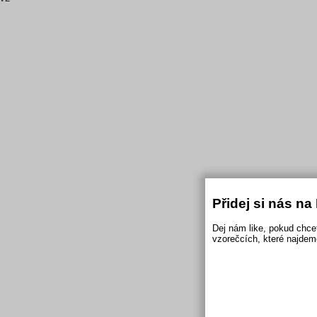
Přidej si nás n
Dej nám like, pokud chce
vzorečcích, které najdem